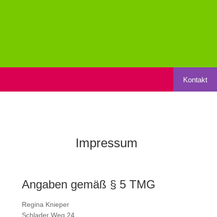
Kontakt
Impressum
Angaben gemäß § 5 TMG
Regina Knieper
Schlader Weg 24