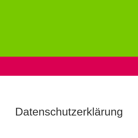
artseite
Mein Angebot
Kursplan
Aerial Yo
Datenschutzerklärung