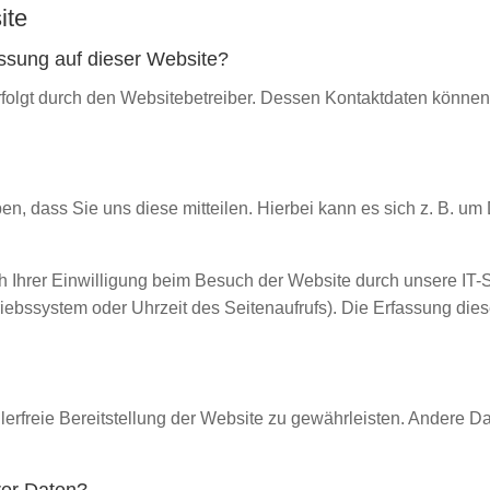
ite
fassung auf dieser Website?
erfolgt durch den Websitebetreiber. Dessen Kontaktdaten könn
, dass Sie uns diese mitteilen. Hierbei kann es sich z. B. um 
Ihrer Einwilligung beim Besuch der Website durch unsere IT-S
riebssystem oder Uhrzeit des Seitenaufrufs). Die Erfassung dies
hlerfreie Bereitstellung der Website zu gewährleisten. Andere D