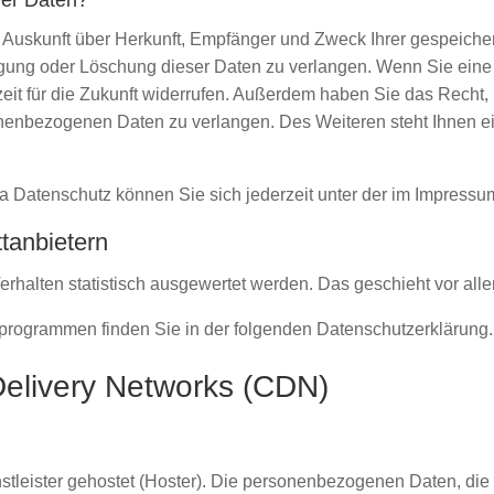
rer Daten?
ch Auskunft über Herkunft, Empfänger und Zweck Ihrer gespeich
gung oder Löschung dieser Daten zu verlangen. Wenn Sie eine E
zeit für die Zukunft widerrufen. Außerdem haben Sie das Recht
onenbezogenen Daten zu verlangen. Des Weiteren steht Ihnen e
a Datenschutz können Sie sich jederzeit unter der im Impres
t­anbietern
erhalten statistisch ausgewertet werden. Das geschieht vor a
seprogrammen finden Sie in der folgenden Datenschutzerklärung.
Delivery Networks (CDN)
stleister gehostet (Hoster). Die personenbezogenen Daten, die