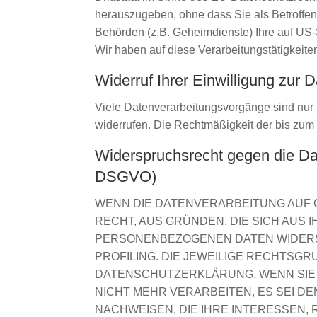
herauszugeben, ohne dass Sie als Betroffen
Behörden (z.B. Geheimdienste) Ihre auf US
Wir haben auf diese Verarbeitungstätigkeite
Widerruf Ihrer Einwilligung zur 
Viele Datenverarbeitungsvorgänge sind nur mi
widerrufen. Die Rechtmäßigkeit der bis zum 
Widerspruchsrecht gegen die Da
DSGVO)
WENN DIE DATENVERARBEITUNG AUF GR
RECHT, AUS GRÜNDEN, DIE SICH AUS
PERSONENBEZOGENEN DATEN WIDERSP
PROFILING. DIE JEWEILIGE RECHTSG
DATENSCHUTZERKLÄRUNG. WENN SIE
NICHT MEHR VERARBEITEN, ES SEI 
NACHWEISEN, DIE IHRE INTERESSEN,