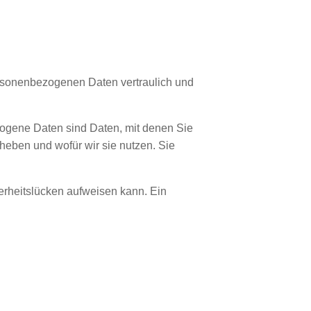
ersonenbezogenen Daten vertraulich und
gene Daten sind Daten, mit denen Sie
rheben und wofür wir sie nutzen. Sie
herheitslücken aufweisen kann. Ein