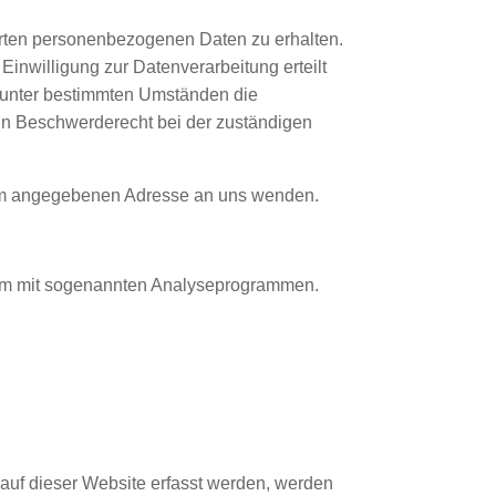
erten personenbezogenen Daten zu erhalten.
inwilligung zur Datenverarbeitung erteilt
, unter bestimmten Umständen die
in Beschwerderecht bei der zuständigen
sum angegebenen Adresse an uns wenden.
llem mit sogenannten Analyseprogrammen.
 auf dieser Website erfasst werden, werden