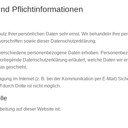
nd Pflicht­informationen
utz Ihrer persönlichen Daten sehr ernst. Wir behandeln Ihre p
orschriften sowie dieser Datenschutzerklärung.
verschiedene personenbezogene Daten erhoben. Personenbezo
 vorliegende Datenschutzerklärung erläutert, welche Daten wir e
as geschieht.
agung im Internet (z. B. bei der Kommunikation per E-Mail) Sic
durch Dritte ist nicht möglich.
lle
beitung auf dieser Website ist: