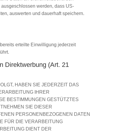
ht ausgeschlossen werden, dass US-
en, auswerten und dauerhaft speichern.
reits erteilte Einwilligung jederzeit
ührt.
 Direktwerbung (Art. 21
OLGT, HABEN SIE JEDERZEIT DAS
VERARBEITUNG IHRER
IESE BESTIMMUNGEN GESTÜTZTES
NTNEHMEN SIE DIESER
FFENEN PERSONENBEZOGENEN DATEN
E FÜR DIE VERARBEITUNG
ARBEITUNG DIENT DER