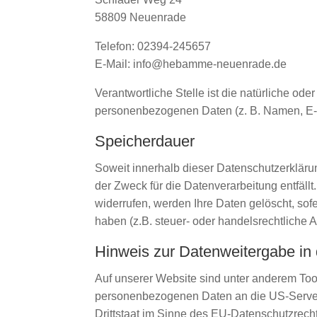
58809 Neuenrade
Telefon: 02394-245657
E-Mail: info@hebamme-neuenrade.de
Verantwortliche Stelle ist die natürliche od
personenbezogenen Daten (z. B. Namen, E-M
Speicherdauer
Soweit innerhalb dieser Datenschutzerkläru
der Zweck für die Datenverarbeitung entfäl
widerrufen, werden Ihre Daten gelöscht, so
haben (z.B. steuer- oder handelsrechtliche A
Hinweis zur Datenweitergabe in
Auf unserer Website sind unter anderem Too
personenbezogenen Daten an die US-Server 
Drittstaat im Sinne des EU-Datenschutzrec