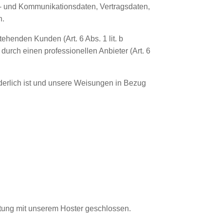
ta- und Kommunikationsdaten, Vertragsdaten,
n.
henden Kunden (Art. 6 Abs. 1 lit. b
durch einen professionellen Anbieter (Art. 6
orderlich ist und unsere Weisungen in Bezug
itung mit unserem Hoster geschlossen.