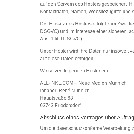
auf den Servern des Hosters gespeichert. H
Kontaktdaten, Namen, Websitezugriffe und s
Der Einsatz des Hosters erfolgt zum Zwecke 
DSGVO) und im Interesse einer sicheren, sch
Abs. 1 lit. f DSGVO).
Unser Hoster wird Ihre Daten nur insoweit ve
auf diese Daten befolgen.
Wir setzen folgenden Hoster ein:
ALL-INKL.COM – Neue Medien Münnich
Inhaber: René Münnich
Hauptstraße 68
02742 Friedersdorf
Abschluss eines Vertrages über Auftra
Um die datenschutzkonforme Verarbeitung zu