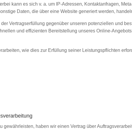
ierbei kann es sich v. a. um IP-Adressen, Kontaktanfragen, Me
onstige Daten, die über eine Website generiert werden, handel
der Vertragserfüllung gegenüber unseren potenziellen und beste
nellen und effizienten Bereitstellung unseres Online-Angebots 
rarbeiten, wie dies zur Erfüllung seiner Leistungspflichten erf
gsverarbeitung
 gewährleisten, haben wir einen Vertrag über Auftragsverarbe