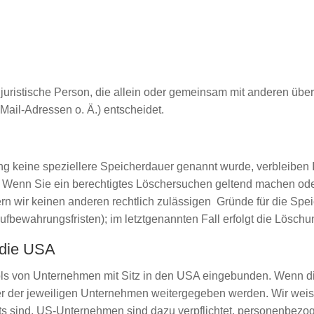
er juristische Person, die allein oder gemeinsam mit anderen üb
ail-Adressen o. Ä.) entscheidet.
ng keine speziellere Speicherdauer genannt wurde, verbleiben
lt. Wenn Sie ein berechtigtes Löschersuchen geltend machen ode
fern wir keinen anderen rechtlich zulässigen Gründe für die S
ufbewahrungsfristen); im letztgenannten Fall erfolgt die Löschu
 die USA
ls von Unternehmen mit Sitz in den USA eingebunden. Wenn die
der jeweiligen Unternehmen weitergegeben werden. Wir weisen
hts sind. US-Unternehmen sind dazu verpflichtet, personenbez